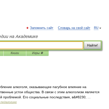
Запомнить сайт
Словарь на свой сайт
RU
едии на Академике
Найти!
Книги
Игры ⚽
бление алкоголя, оказывающее пагубное влияние на
ственные устои общества. В связи с этим алкоголизм является
ой проблемой. Его социальные последствия, в&#8230; …
 педагогике