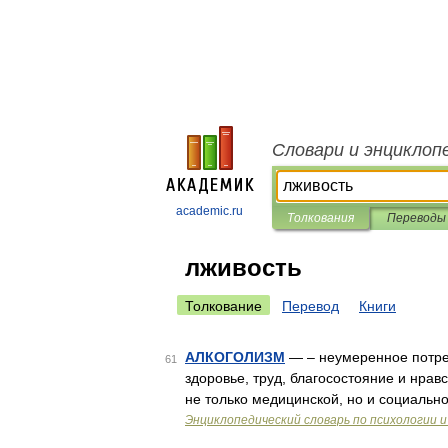
Словари и энциклоп
academic.ru
Толкования
Переводы
лживость
Толкование
Перевод
Книги
АЛКОГОЛИЗМ
— – неумеренное потре
61
здоровье, труд, благосостояние и нрав
не только медицинской, но и социальн
Энциклопедический словарь по психологии и